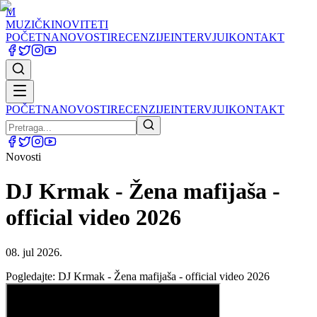
M
MUZIČKI
NOVITETI
POČETNA
NOVOSTI
RECENZIJE
INTERVJUI
KONTAKT
POČETNA
NOVOSTI
RECENZIJE
INTERVJUI
KONTAKT
Novosti
DJ Krmak - Žena mafijaša -
official video 2026
08. jul 2026.
Pogledajte: DJ Krmak - Žena mafijaša - official video 2026