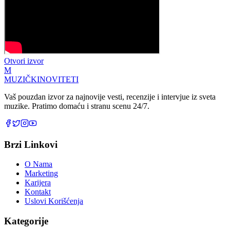
Otvori izvor
M
MUZIČKI
NOVITETI
Vaš pouzdan izvor za najnovije vesti, recenzije i intervjue iz sveta
muzike. Pratimo domaću i stranu scenu 24/7.
Brzi Linkovi
O Nama
Marketing
Karijera
Kontakt
Uslovi Korišćenja
Kategorije