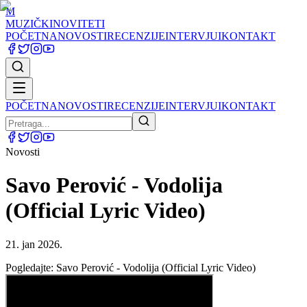
M
MUZIČKI
NOVITETI
POČETNA
NOVOSTI
RECENZIJE
INTERVJUI
KONTAKT
POČETNA
NOVOSTI
RECENZIJE
INTERVJUI
KONTAKT
Novosti
Savo Perović - Vodolija
(Official Lyric Video)
21. jan 2026.
Pogledajte: Savo Perović - Vodolija (Official Lyric Video)