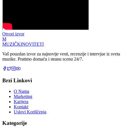
Otvori izvor
M
MUZIČKI
NOVITETI
Vaš pouzdan izvor za najnovije vesti, recenzije i intervjue iz sveta
muzike. Pratimo domaću i stranu scenu 24/7.
Brzi Linkovi
O Nama
Marketing
Karijera
Kontakt
Uslovi Korišćenja
Kategorije