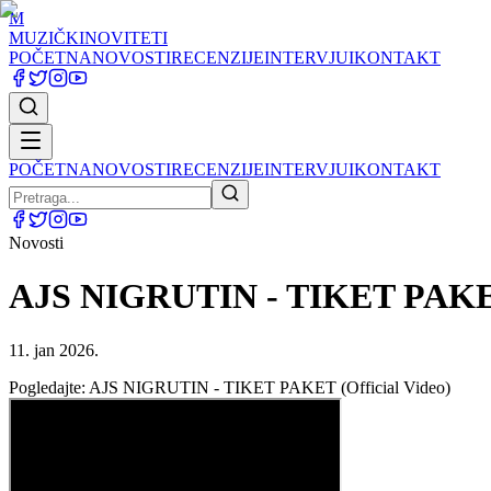
M
MUZIČKI
NOVITETI
POČETNA
NOVOSTI
RECENZIJE
INTERVJUI
KONTAKT
POČETNA
NOVOSTI
RECENZIJE
INTERVJUI
KONTAKT
Novosti
AJS NIGRUTIN - TIKET PAKET 
11. jan 2026.
Pogledajte: AJS NIGRUTIN - TIKET PAKET (Official Video)