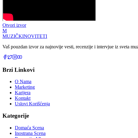
Otvori izvor
M
MUZIČKI
NOVITETI
Vaš pouzdan izvor za najnovije vesti, recenzije i intervjue iz sveta m
Brzi Linkovi
O Nama
Marketing
Karijera
Kontakt
Uslovi Korišćenja
Kategorije
Domaća Scena
Inostrana Scena