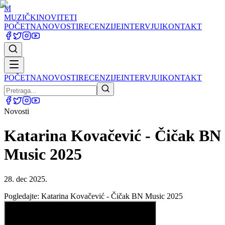
M
MUZIČKI
NOVITETI
POČETNA
NOVOSTI
RECENZIJE
INTERVJUI
KONTAKT
POČETNA
NOVOSTI
RECENZIJE
INTERVJUI
KONTAKT
Novosti
Katarina Kovačević - Čičak BN
Music 2025
28. dec 2025.
Pogledajte: Katarina Kovačević - Čičak BN Music 2025