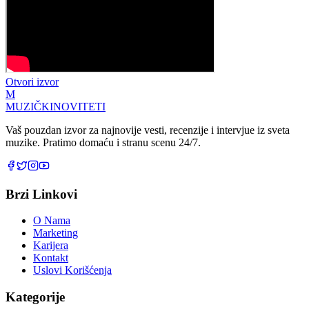
Otvori izvor
M
MUZIČKI
NOVITETI
Vaš pouzdan izvor za najnovije vesti, recenzije i intervjue iz sveta
muzike. Pratimo domaću i stranu scenu 24/7.
Brzi Linkovi
O Nama
Marketing
Karijera
Kontakt
Uslovi Korišćenja
Kategorije