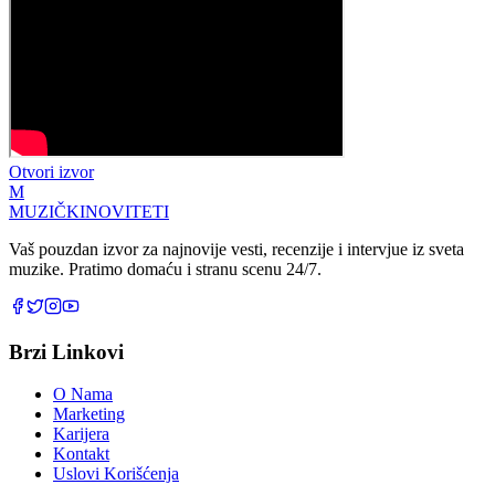
Otvori izvor
M
MUZIČKI
NOVITETI
Vaš pouzdan izvor za najnovije vesti, recenzije i intervjue iz sveta
muzike. Pratimo domaću i stranu scenu 24/7.
Brzi Linkovi
O Nama
Marketing
Karijera
Kontakt
Uslovi Korišćenja