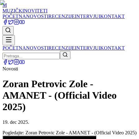
M
MUZIČKI
NOVITETI
POČETNA
NOVOSTI
RECENZIJE
INTERVJUI
KONTAKT
POČETNA
NOVOSTI
RECENZIJE
INTERVJUI
KONTAKT
Novosti
Zoran Petrovic Zole -
AMANET - (Official Video
2025)
19. dec 2025.
Pogledajte: Zoran Petrovic Zole - AMANET - (Official Video 2025)