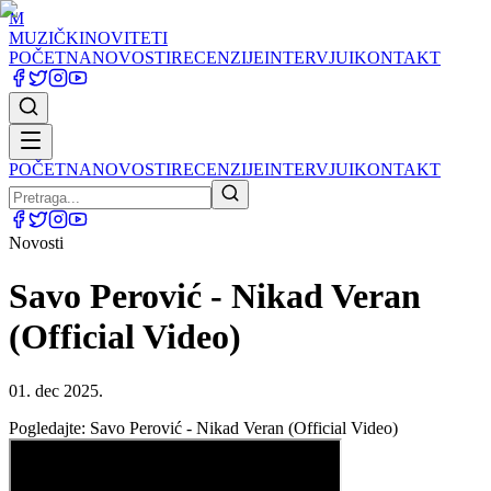
M
MUZIČKI
NOVITETI
POČETNA
NOVOSTI
RECENZIJE
INTERVJUI
KONTAKT
POČETNA
NOVOSTI
RECENZIJE
INTERVJUI
KONTAKT
Novosti
Savo Perović - Nikad Veran
(Official Video)
01. dec 2025.
Pogledajte: Savo Perović - Nikad Veran (Official Video)