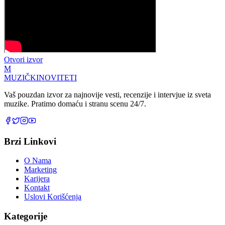
Otvori izvor
M
MUZIČKI
NOVITETI
Vaš pouzdan izvor za najnovije vesti, recenzije i intervjue iz sveta
muzike. Pratimo domaću i stranu scenu 24/7.
Brzi Linkovi
O Nama
Marketing
Karijera
Kontakt
Uslovi Korišćenja
Kategorije