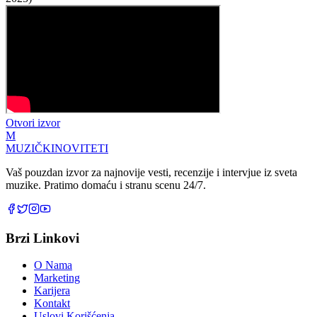
Otvori izvor
M
MUZIČKI
NOVITETI
Vaš pouzdan izvor za najnovije vesti, recenzije i intervjue iz sveta
muzike. Pratimo domaću i stranu scenu 24/7.
Brzi Linkovi
O Nama
Marketing
Karijera
Kontakt
Uslovi Korišćenja