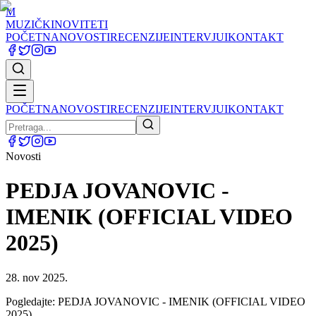
M
MUZIČKI
NOVITETI
POČETNA
NOVOSTI
RECENZIJE
INTERVJUI
KONTAKT
POČETNA
NOVOSTI
RECENZIJE
INTERVJUI
KONTAKT
Novosti
PEDJA JOVANOVIC -
IMENIK (OFFICIAL VIDEO
2025)
28. nov 2025.
Pogledajte: PEDJA JOVANOVIC - IMENIK (OFFICIAL VIDEO
2025)