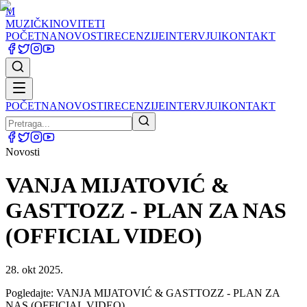
M
MUZIČKI
NOVITETI
POČETNA
NOVOSTI
RECENZIJE
INTERVJUI
KONTAKT
POČETNA
NOVOSTI
RECENZIJE
INTERVJUI
KONTAKT
Novosti
VANJA MIJATOVIĆ &
GASTTOZZ - PLAN ZA NAS
(OFFICIAL VIDEO)
28. okt 2025.
Pogledajte: VANJA MIJATOVIĆ & GASTTOZZ - PLAN ZA
NAS (OFFICIAL VIDEO)