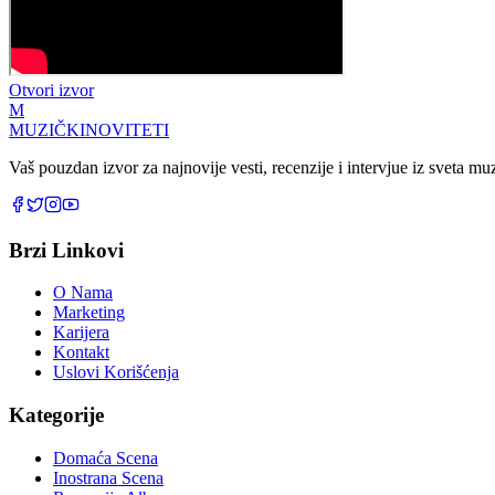
Otvori izvor
M
MUZIČKI
NOVITETI
Vaš pouzdan izvor za najnovije vesti, recenzije i intervjue iz sveta m
Brzi Linkovi
O Nama
Marketing
Karijera
Kontakt
Uslovi Korišćenja
Kategorije
Domaća Scena
Inostrana Scena