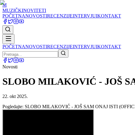
M
MUZIČKI
NOVITETI
POČETNA
NOVOSTI
RECENZIJE
INTERVJUI
KONTAKT
POČETNA
NOVOSTI
RECENZIJE
INTERVJUI
KONTAKT
Novosti
SLOBO MILAKOVIĆ - JOŠ SA
22. okt 2025.
Pogledajte: SLOBO MILAKOVIĆ - JOŠ SAM ONAJ ISTI (OFFI