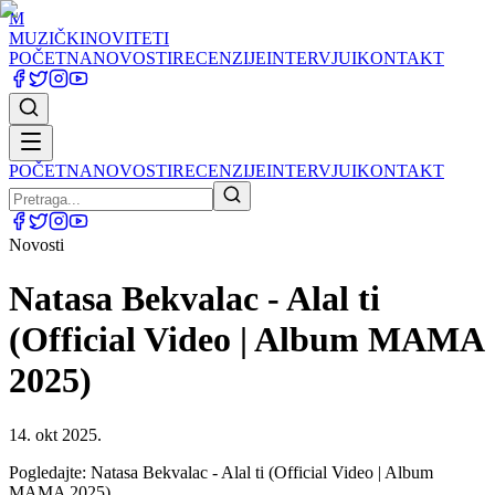
M
MUZIČKI
NOVITETI
POČETNA
NOVOSTI
RECENZIJE
INTERVJUI
KONTAKT
POČETNA
NOVOSTI
RECENZIJE
INTERVJUI
KONTAKT
Novosti
Natasa Bekvalac - Alal ti
(Official Video | Album MAMA
2025)
14. okt 2025.
Pogledajte: Natasa Bekvalac - Alal ti (Official Video | Album
MAMA 2025)