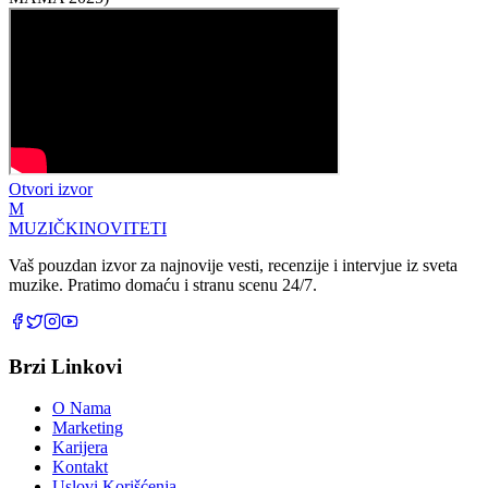
Otvori izvor
M
MUZIČKI
NOVITETI
Vaš pouzdan izvor za najnovije vesti, recenzije i intervjue iz sveta
muzike. Pratimo domaću i stranu scenu 24/7.
Brzi Linkovi
O Nama
Marketing
Karijera
Kontakt
Uslovi Korišćenja