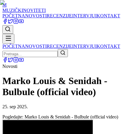
M
MUZIČKI
NOVITETI
POČETNA
NOVOSTI
RECENZIJE
INTERVJUI
KONTAKT
POČETNA
NOVOSTI
RECENZIJE
INTERVJUI
KONTAKT
Novosti
Marko Louis & Senidah -
Bulbule (official video)
25. sep 2025.
Pogledajte: Marko Louis & Senidah - Bulbule (official video)