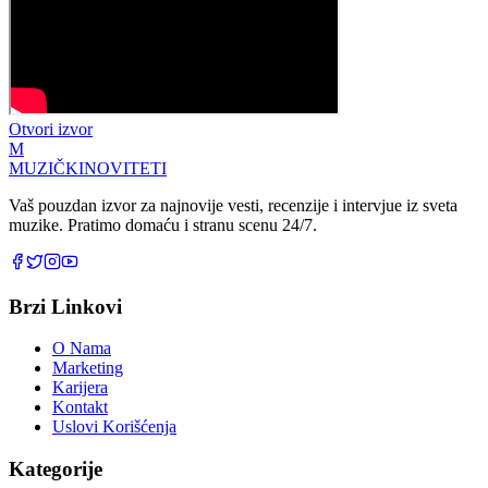
Otvori izvor
M
MUZIČKI
NOVITETI
Vaš pouzdan izvor za najnovije vesti, recenzije i intervjue iz sveta
muzike. Pratimo domaću i stranu scenu 24/7.
Brzi Linkovi
O Nama
Marketing
Karijera
Kontakt
Uslovi Korišćenja
Kategorije