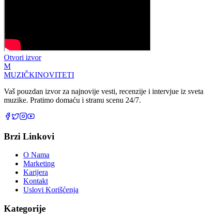
Otvori izvor
M
MUZIČKI
NOVITETI
Vaš pouzdan izvor za najnovije vesti, recenzije i intervjue iz sveta
muzike. Pratimo domaću i stranu scenu 24/7.
Brzi Linkovi
O Nama
Marketing
Karijera
Kontakt
Uslovi Korišćenja
Kategorije