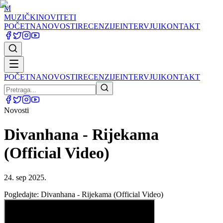
M
MUZIČKI
NOVITETI
POČETNA
NOVOSTI
RECENZIJE
INTERVJUI
KONTAKT
POČETNA
NOVOSTI
RECENZIJE
INTERVJUI
KONTAKT
Novosti
Divanhana - Rijekama
(Official Video)
24. sep 2025.
Pogledajte: Divanhana - Rijekama (Official Video)