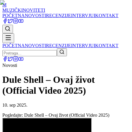
M
MUZIČKI
NOVITETI
POČETNA
NOVOSTI
RECENZIJE
INTERVJUI
KONTAKT
POČETNA
NOVOSTI
RECENZIJE
INTERVJUI
KONTAKT
Novosti
Dule Shell – Ovaj život
(Official Video 2025)
10. sep 2025.
Pogledajte: Dule Shell – Ovaj život (Official Video 2025)