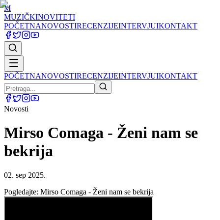
M
MUZIČKI
NOVITETI
POČETNA
NOVOSTI
RECENZIJE
INTERVJUI
KONTAKT
POČETNA
NOVOSTI
RECENZIJE
INTERVJUI
KONTAKT
Novosti
Mirso Comaga - Ženi nam se
bekrija
02. sep 2025.
Pogledajte: Mirso Comaga - Ženi nam se bekrija