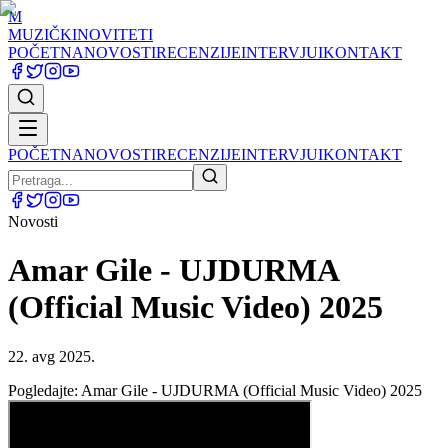
M
MUZIČKI
NOVITETI
POČETNA
NOVOSTI
RECENZIJE
INTERVJUI
KONTAKT
POČETNA
NOVOSTI
RECENZIJE
INTERVJUI
KONTAKT
Novosti
Amar Gile - UJDURMA
(Official Music Video) 2025
22. avg 2025.
Pogledajte: Amar Gile - UJDURMA (Official Music Video) 2025