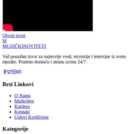
Otvori izvor
M
MUZIČKI
NOVITETI
Vaš pouzdan izvor za najnovije vesti, recenzije i intervjue iz sveta
muzike. Pratimo domaću i stranu scenu 24/7.
Brzi Linkovi
O Nama
Marketing
Karijera
Kontakt
Uslovi Korišćenja
Kategorije