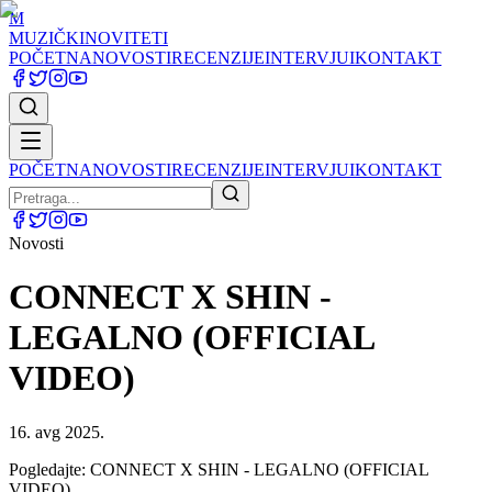
M
MUZIČKI
NOVITETI
POČETNA
NOVOSTI
RECENZIJE
INTERVJUI
KONTAKT
POČETNA
NOVOSTI
RECENZIJE
INTERVJUI
KONTAKT
Novosti
CONNECT X SHIN -
LEGALNO (OFFICIAL
VIDEO)
16. avg 2025.
Pogledajte: CONNECT X SHIN - LEGALNO (OFFICIAL
VIDEO)