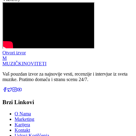
Otvori izvor
M
MUZIČKI
NOVITETI
Vaš pouzdan izvor za najnovije vesti, recenzije i intervjue iz sveta
muzike. Pratimo domaću i stranu scenu 24/7.
Brzi Linkovi
O Nama
Marketing
Karijera
Kontakt
Uslovi Korišćenja