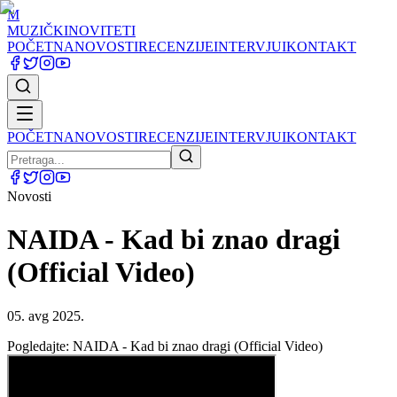
M
MUZIČKI
NOVITETI
POČETNA
NOVOSTI
RECENZIJE
INTERVJUI
KONTAKT
POČETNA
NOVOSTI
RECENZIJE
INTERVJUI
KONTAKT
Novosti
NAIDA - Kad bi znao dragi
(Official Video)
05. avg 2025.
Pogledajte: NAIDA - Kad bi znao dragi (Official Video)