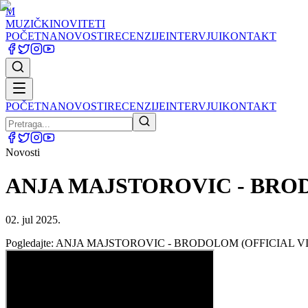
M
MUZIČKI
NOVITETI
POČETNA
NOVOSTI
RECENZIJE
INTERVJUI
KONTAKT
POČETNA
NOVOSTI
RECENZIJE
INTERVJUI
KONTAKT
Novosti
ANJA MAJSTOROVIC - BROD
02. jul 2025.
Pogledajte: ANJA MAJSTOROVIC - BRODOLOM (OFFICIAL VI