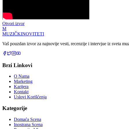
Otvori izvor
M
MUZIČKI
NOVITETI
Vaš pouzdan izvor za najnovije vesti, recenzije i intervjue iz sveta m
Brzi Linkovi
O Nama
Marketing
Karijera
Kontakt
Uslovi Korišćenja
Kategorije
Domaća Scena
Inostrana Scena