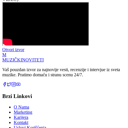
Otvori izvor
M
MUZIČKI
NOVITETI
Vaš pouzdan izvor za najnovije vesti, recenzije i intervjue iz sveta
muzike. Pratimo domaću i stranu scenu 24/7.
Brzi Linkovi
O Nama
Marketing
Karijera
Kontakt
Uslovi Korišćenja