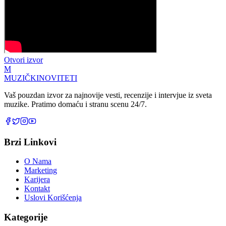
Otvori izvor
M
MUZIČKI
NOVITETI
Vaš pouzdan izvor za najnovije vesti, recenzije i intervjue iz sveta
muzike. Pratimo domaću i stranu scenu 24/7.
Brzi Linkovi
O Nama
Marketing
Karijera
Kontakt
Uslovi Korišćenja
Kategorije