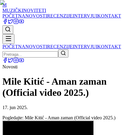
M
MUZIČKI
NOVITETI
POČETNA
NOVOSTI
RECENZIJE
INTERVJUI
KONTAKT
POČETNA
NOVOSTI
RECENZIJE
INTERVJUI
KONTAKT
Novosti
Mile Kitić - Aman zaman
(Official video 2025.)
17. jun 2025.
Pogledajte: Mile Kitić - Aman zaman (Official video 2025.)