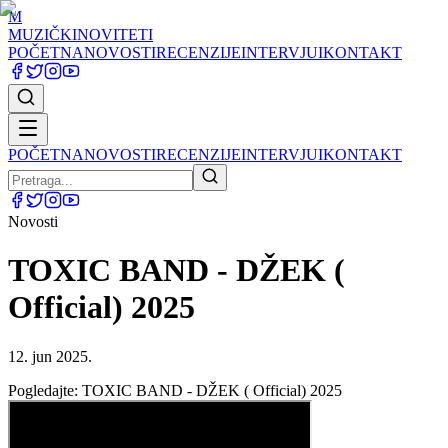
M
MUZIČKI
NOVITETI
POČETNA
NOVOSTI
RECENZIJE
INTERVJUI
KONTAKT
POČETNA
NOVOSTI
RECENZIJE
INTERVJUI
KONTAKT
Novosti
TOXIC BAND - DŽEK (
Official) 2025
12. jun 2025.
Pogledajte: TOXIC BAND - DŽEK ( Official) 2025