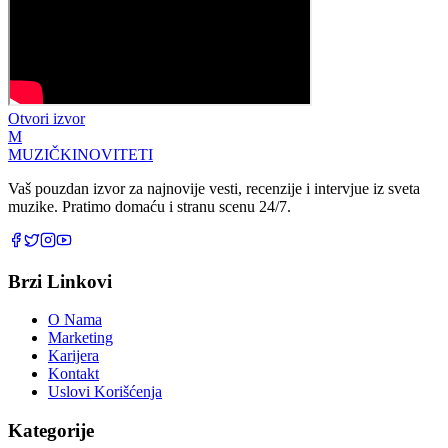
Otvori izvor
M
MUZIČKI
NOVITETI
Vaš pouzdan izvor za najnovije vesti, recenzije i intervjue iz sveta
muzike. Pratimo domaću i stranu scenu 24/7.
Brzi Linkovi
O Nama
Marketing
Karijera
Kontakt
Uslovi Korišćenja
Kategorije