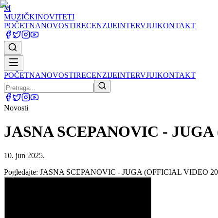
M
MUZIČKI
NOVITETI
POČETNA
NOVOSTI
RECENZIJE
INTERVJUI
KONTAKT
POČETNA
NOVOSTI
RECENZIJE
INTERVJUI
KONTAKT
Novosti
JASNA SCEPANOVIC - JUGA 
10. jun 2025.
Pogledajte: JASNA SCEPANOVIC - JUGA (OFFICIAL VIDEO 20