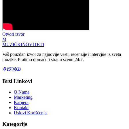
Otvori izvor
M
MUZIČKI
NOVITETI
Vaš pouzdan izvor za najnovije vesti, recenzije i intervjue iz sveta
muzike. Pratimo domaću i stranu scenu 24/7.
Brzi Linkovi
O Nama
Marketing
Karijera
Kontakt
Uslovi Korišćenja
Kategorije