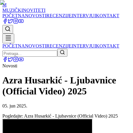
M
MUZIČKI
NOVITETI
POČETNA
NOVOSTI
RECENZIJE
INTERVJUI
KONTAKT
POČETNA
NOVOSTI
RECENZIJE
INTERVJUI
KONTAKT
Novosti
Azra Husarkić - Ljubavnice
(Official Video) 2025
05. jun 2025.
Pogledajte: Azra Husarkić - Ljubavnice (Official Video) 2025