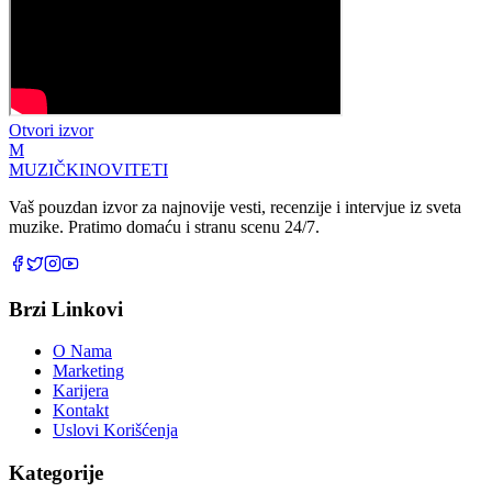
Otvori izvor
M
MUZIČKI
NOVITETI
Vaš pouzdan izvor za najnovije vesti, recenzije i intervjue iz sveta
muzike. Pratimo domaću i stranu scenu 24/7.
Brzi Linkovi
O Nama
Marketing
Karijera
Kontakt
Uslovi Korišćenja
Kategorije