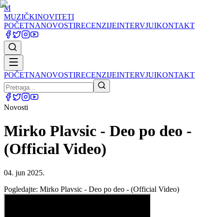
M
MUZIČKI
NOVITETI
POČETNA
NOVOSTI
RECENZIJE
INTERVJUI
KONTAKT
POČETNA
NOVOSTI
RECENZIJE
INTERVJUI
KONTAKT
Novosti
Mirko Plavsic - Deo po deo -
(Official Video)
04. jun 2025.
Pogledajte: Mirko Plavsic - Deo po deo - (Official Video)