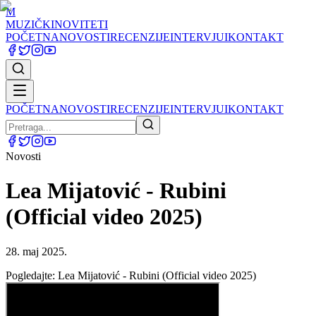
M
MUZIČKI
NOVITETI
POČETNA
NOVOSTI
RECENZIJE
INTERVJUI
KONTAKT
POČETNA
NOVOSTI
RECENZIJE
INTERVJUI
KONTAKT
Novosti
Lea Mijatović - Rubini
(Official video 2025)
28. maj 2025.
Pogledajte: Lea Mijatović - Rubini (Official video 2025)