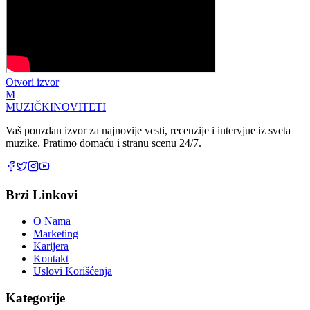
Otvori izvor
M
MUZIČKI
NOVITETI
Vaš pouzdan izvor za najnovije vesti, recenzije i intervjue iz sveta
muzike. Pratimo domaću i stranu scenu 24/7.
Brzi Linkovi
O Nama
Marketing
Karijera
Kontakt
Uslovi Korišćenja
Kategorije