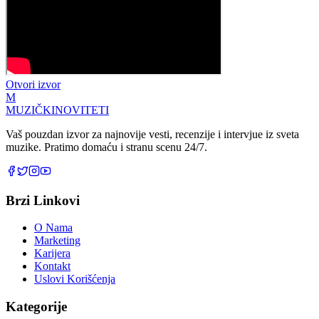
Otvori izvor
M
MUZIČKI
NOVITETI
Vaš pouzdan izvor za najnovije vesti, recenzije i intervjue iz sveta
muzike. Pratimo domaću i stranu scenu 24/7.
Brzi Linkovi
O Nama
Marketing
Karijera
Kontakt
Uslovi Korišćenja
Kategorije