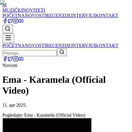
M
MUZIČKI
NOVITETI
POČETNA
NOVOSTI
RECENZIJE
INTERVJUI
KONTAKT
POČETNA
NOVOSTI
RECENZIJE
INTERVJUI
KONTAKT
Novosti
Ema - Karamela (Official
Video)
11. apr 2025.
Pogledajte: Ema - Karamela (Official Video)