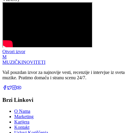
Otvori izvor
M
MUZIČKI
NOVITETI
Vaš pouzdan izvor za najnovije vesti, recenzije i intervjue iz sveta
muzike. Pratimo domaću i stranu scenu 24/7.
Brzi Linkovi
O Nama
Marketing
Karijera
Kontakt
Uslovi Korišćenja