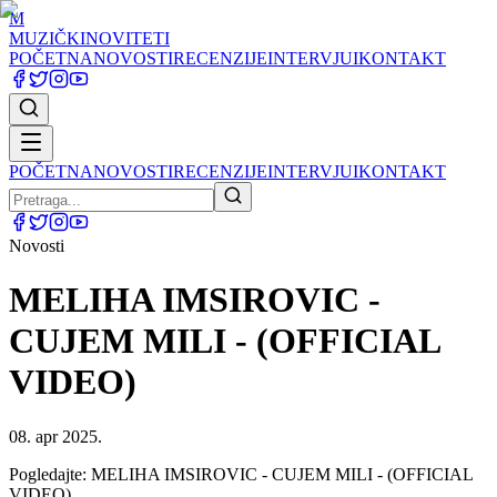
M
MUZIČKI
NOVITETI
POČETNA
NOVOSTI
RECENZIJE
INTERVJUI
KONTAKT
POČETNA
NOVOSTI
RECENZIJE
INTERVJUI
KONTAKT
Novosti
MELIHA IMSIROVIC -
CUJEM MILI - (OFFICIAL
VIDEO)
08. apr 2025.
Pogledajte: MELIHA IMSIROVIC - CUJEM MILI - (OFFICIAL
VIDEO)