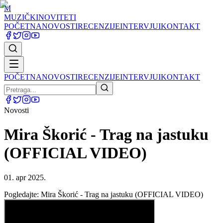
M
MUZIČKI
NOVITETI
POČETNA
NOVOSTI
RECENZIJE
INTERVJUI
KONTAKT
POČETNA
NOVOSTI
RECENZIJE
INTERVJUI
KONTAKT
Novosti
Mira Škorić - Trag na jastuku
(OFFICIAL VIDEO)
01. apr 2025.
Pogledajte: Mira Škorić - Trag na jastuku (OFFICIAL VIDEO)