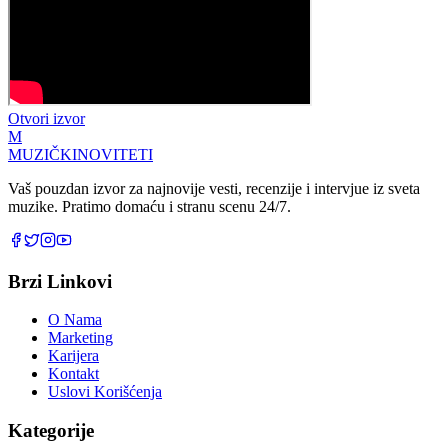
Otvori izvor
M
MUZIČKI
NOVITETI
Vaš pouzdan izvor za najnovije vesti, recenzije i intervjue iz sveta
muzike. Pratimo domaću i stranu scenu 24/7.
Brzi Linkovi
O Nama
Marketing
Karijera
Kontakt
Uslovi Korišćenja
Kategorije