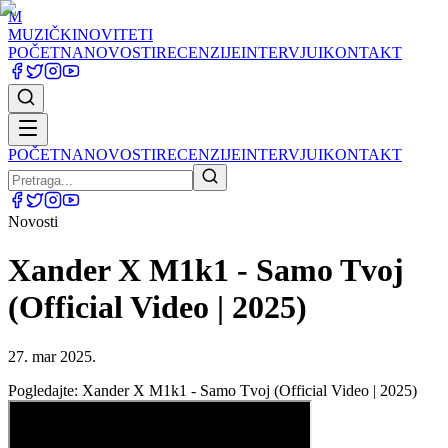
M
MUZIČKI
NOVITETI
POČETNA
NOVOSTI
RECENZIJE
INTERVJUI
KONTAKT
POČETNA
NOVOSTI
RECENZIJE
INTERVJUI
KONTAKT
Novosti
Xander X M1k1 - Samo Tvoj
(Official Video | 2025)
27. mar 2025.
Pogledajte: Xander X M1k1 - Samo Tvoj (Official Video | 2025)