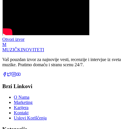
Otvori izvor
M
MUZIČKI
NOVITETI
Vaš pouzdan izvor za najnovije vesti, recenzije i intervjue iz sveta
muzike. Pratimo domaću i stranu scenu 24/7.
Brzi Linkovi
O Nama
Marketing
Karijera
Kontakt
Uslovi Korišćenja