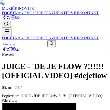
M
MUZIČKI
NOVITETI
POČETNA
NOVOSTI
RECENZIJE
INTERVJUI
KONTAKT
POČETNA
NOVOSTI
RECENZIJE
INTERVJUI
KONTAKT
Novosti
JUICE - 'DE JE FLOW ?!!!!!!
[OFFICIAL VIDEO] #dejeflow
05. mar 2025.
Pogledajte: JUICE - 'DE JE FLOW ?!!!!!! [OFFICIAL VIDEO]
#dejeflow