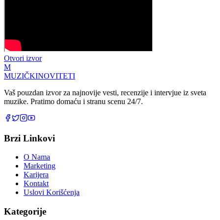
Otvori izvor
M
MUZIČKI
NOVITETI
Vaš pouzdan izvor za najnovije vesti, recenzije i intervjue iz sveta
muzike. Pratimo domaću i stranu scenu 24/7.
Brzi Linkovi
O Nama
Marketing
Karijera
Kontakt
Uslovi Korišćenja
Kategorije