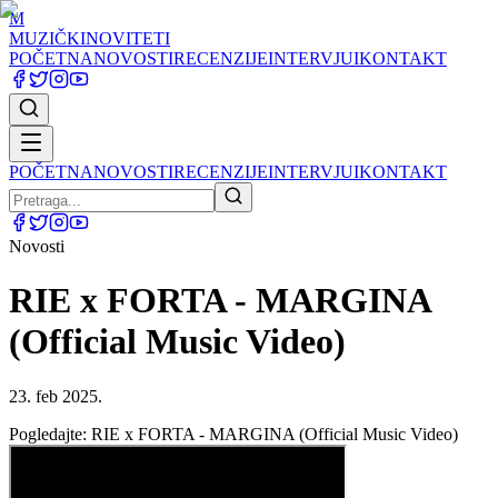
M
MUZIČKI
NOVITETI
POČETNA
NOVOSTI
RECENZIJE
INTERVJUI
KONTAKT
POČETNA
NOVOSTI
RECENZIJE
INTERVJUI
KONTAKT
Novosti
RIE x FORTA - MARGINA
(Official Music Video)
23. feb 2025.
Pogledajte: RIE x FORTA - MARGINA (Official Music Video)