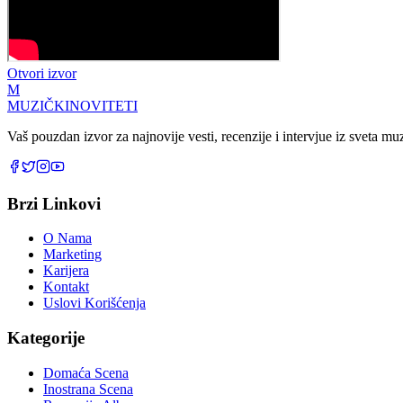
Otvori izvor
M
MUZIČKI
NOVITETI
Vaš pouzdan izvor za najnovije vesti, recenzije i intervjue iz sveta m
Brzi Linkovi
O Nama
Marketing
Karijera
Kontakt
Uslovi Korišćenja
Kategorije
Domaća Scena
Inostrana Scena