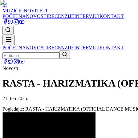
M
MUZIČKI
NOVITETI
POČETNA
NOVOSTI
RECENZIJE
INTERVJUI
KONTAKT
POČETNA
NOVOSTI
RECENZIJE
INTERVJUI
KONTAKT
Novosti
RASTA - HARIZMATIKA (OF
21. feb 2025.
Pogledajte: RASTA - HARIZMATIKA (OFFICIAL DANCE MUS