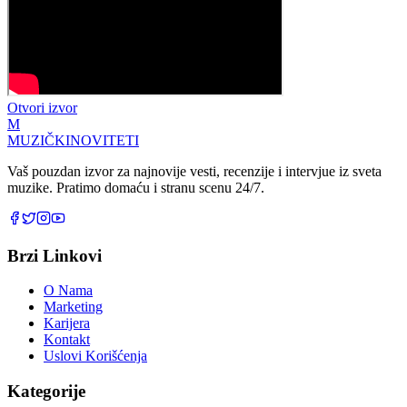
Otvori izvor
M
MUZIČKI
NOVITETI
Vaš pouzdan izvor za najnovije vesti, recenzije i intervjue iz sveta
muzike. Pratimo domaću i stranu scenu 24/7.
Brzi Linkovi
O Nama
Marketing
Karijera
Kontakt
Uslovi Korišćenja
Kategorije