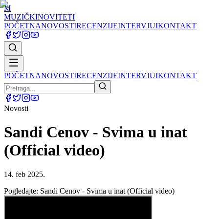
M
MUZIČKI
NOVITETI
POČETNA
NOVOSTI
RECENZIJE
INTERVJUI
KONTAKT
POČETNA
NOVOSTI
RECENZIJE
INTERVJUI
KONTAKT
Novosti
Sandi Cenov - Svima u inat
(Official video)
14. feb 2025.
Pogledajte: Sandi Cenov - Svima u inat (Official video)