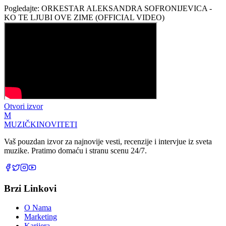
Pogledajte: ORKESTAR ALEKSANDRA SOFRONIJEVICA -
KO TE LJUBI OVE ZIME (OFFICIAL VIDEO)
Otvori izvor
M
MUZIČKI
NOVITETI
Vaš pouzdan izvor za najnovije vesti, recenzije i intervjue iz sveta
muzike. Pratimo domaću i stranu scenu 24/7.
Brzi Linkovi
O Nama
Marketing
Karijera