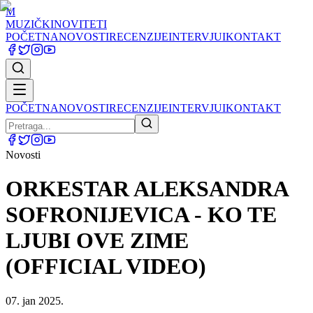
M
MUZIČKI
NOVITETI
POČETNA
NOVOSTI
RECENZIJE
INTERVJUI
KONTAKT
POČETNA
NOVOSTI
RECENZIJE
INTERVJUI
KONTAKT
Novosti
ORKESTAR ALEKSANDRA
SOFRONIJEVICA - KO TE
LJUBI OVE ZIME
(OFFICIAL VIDEO)
07. jan 2025.